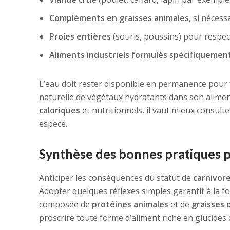
Compléments en graisses animales
, si nécess
Proies entières
(souris, poussins) pour respec
Aliments industriels formulés spécifiquement
L’eau doit rester disponible en permanence pour
naturelle de végétaux hydratants dans son alimen
caloriques
et nutritionnels, il vaut mieux consult
espèce.
Synthèse des bonnes pratiques po
Anticiper les conséquences du statut de
carnivore
Adopter quelques réflexes simples garantit à la fo
composée de
protéines animales
et de
graisses 
proscrire toute forme d’aliment riche en glucides