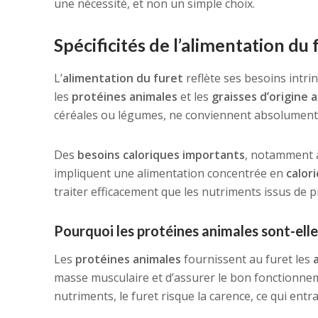
une nécessité, et non un simple choix.
Spécificités de l’alimentation du 
L’
alimentation du furet
reflète ses besoins intr
les
protéines animales
et les
graisses d’origine 
céréales ou légumes, ne conviennent absolument
Des
besoins caloriques importants
, notamment à 
impliquent une alimentation concentrée en
calor
traiter efficacement que les nutriments issus de p
Pourquoi les protéines animales sont-elle
Les
protéines animales
fournissent au furet les
masse musculaire et d’assurer le bon fonctionne
nutriments, le furet risque la carence, ce qui entr