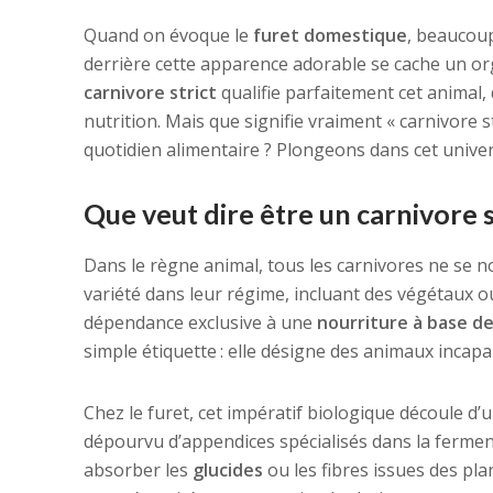
Quand on évoque le
furet domestique
, beaucoup
derrière cette apparence adorable se cache un 
carnivore strict
qualifie parfaitement cet animal,
nutrition. Mais que signifie vraiment « carnivore s
quotidien alimentaire ? Plongeons dans cet unive
Que veut dire être un carnivore s
Dans le règne animal, tous les carnivores ne se n
variété dans leur régime, incluant des végétaux o
dépendance exclusive à une
nourriture à base d
simple étiquette : elle désigne des animaux incapa
Chez le furet, cet impératif biologique découle d’
dépourvu d’appendices spécialisés dans la ferment
absorber les
glucides
ou les fibres issues des plant