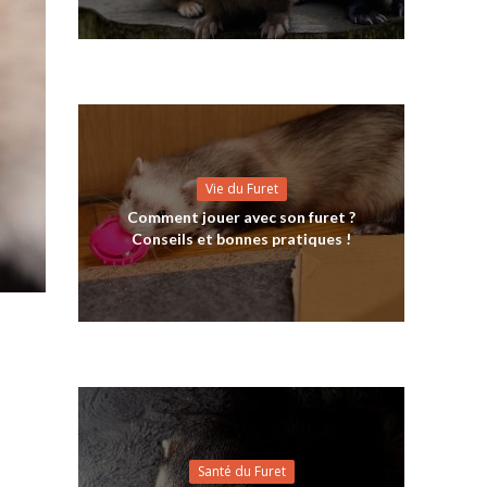
Vie du Furet
Comment jouer avec son furet ?
Conseils et bonnes pratiques !
Santé du Furet