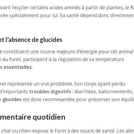
nt recycler certains acides aminés à partir de plantes, le
f
ée spécialement pour lui. Sa santé dépend donc directeme
et l’absence de glucides
e
constituent une source majeure d’énergie pour cet animal
ité du furet, participent à la régulation de sa température
s essentielles
.
uret représente un vrai problème. Son corps ayant perdu
r d’importants
troubles digestifs
: diarrhées, ballonnements,
 glucides
est donc recommandée pour préserver son équili
imentaire quotidien
chat ou chien expose le furet à des soucis de santé. Les ali