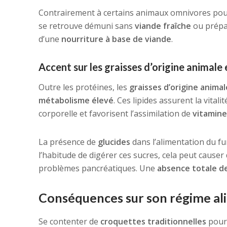
Contrairement à certains animaux omnivores pouva
se retrouve démuni sans
viande fraîche
ou prépar
d’une
nourriture à base de viande
.
Accent sur les graisses d’origine animale 
Outre les protéines, les
graisses d’origine animal
métabolisme élevé
. Ces lipides assurent la vital
corporelle et favorisent l’assimilation de
vitamine
La présence de
glucides
dans l’alimentation du f
l’habitude de digérer ces sucres, cela peut cause
problèmes pancréatiques. Une
absence totale de
Conséquences sur son régime al
Se contenter de
croquettes traditionnelles
pour 