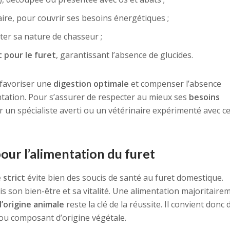
aire, pour couvrir ses besoins énergétiques ;
ter sa nature de chasseur ;
 pour le furet
, garantissant l’absence de glucides.
 favoriser une
digestion optimale
et compenser l’absence
tation. Pour s’assurer de respecter au mieux ses
besoins
er un spécialiste averti ou un vétérinaire expérimenté avec ce
ur l’alimentation du furet
 strict
évite bien des soucis de santé au furet domestique.
is son bien-être et sa vitalité. Une alimentation majoritaire
d’origine animale
reste la clé de la réussite. Il convient donc 
 ou composant d’origine végétale.