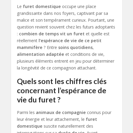
Le
furet domestique
occupe une place
grandissante dans nos foyers, captivant par sa
malice et son tempérament curieux. Pourtant, une
question revient souvent chez les futurs adoptants
:
combien de temps vit un furet
et quelle est
réellement
l’espérance de vie de ce petit
mammifère
? Entre
soins quotidiens
,
alimentation adaptée
et conditions de vie,
plusieurs éléments entrent en jeu pour déterminer
la longévité de ce compagnon attachant.
Quels sont les chiffres clés
concernant l’espérance de
vie du furet ?
Parmi les
animaux de compagnie
connus pour
leur énergie et leur attachement, le
furet
domestique
suscite naturellement des
interrogations sur sa
durée de vie
. Avant