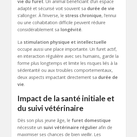
vie du furet
. Un animal bénéficiant d’un espace
adapté et sécurisé voit souvent sa
durée de vie
s’allonger. À l’inverse, le
stress chronique
, l’ennui
ou une cohabitation difficile peuvent réduire
considérablement sa
longévité
.
La
stimulation physique et intellectuelle
occupe aussi une place importante. Un furet actif,
en interaction régulière avec ses humains, garde la
forme plus longtemps et limite les risques liés à la
sédentarité ou aux troubles comportementaux,
deux aspects impactant directement sa
durée de
vie
.
Impact de la santé initiale et
du suivi vétérinaire
Dès son plus jeune âge, le
furet domestique
nécessite un
suivi vétérinaire régulier
afin de
maximiser ses chances de bien vieillir. Les