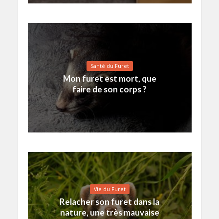
Santé du Furet
Mon furet est mort, que
faire de son corps ?
Vie du Furet
Relacher son furet dans la
nature, une très mauvaise