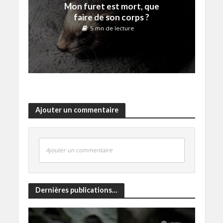
Mon furet est mort, que
faire de son corps ?
5 mn de lecture
Ajouter un commentaire
Ajouter un commentaire
Dernières publications…